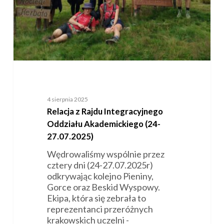
27.07.2025)
4 sierpnia 2025
Relacja z Rajdu Integracyjnego
Oddziału Akademickiego (24-
27.07.2025)
Wędrowaliśmy wspólnie przez
cztery dni (24-27.07.2025r)
odkrywając kolejno Pieniny,
Gorce oraz Beskid Wyspowy.
Ekipa, która się zebrała to
reprezentanci przeróżnych
krakowskich uczelni -