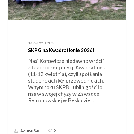
13 kwietnia 2026
SKPG na Kwadratlonie 2026!
Nasi Kołowicze niedawno wrócili
z tegorocznej edycji Kwadratlonu
(11-12 kwietnia), czyli spotkania
studenckich kół przewodnickich.
W tym roku SKPB Lublin gościło
nas w swojej chyży w Zawadce
Rymanowskiej w Beskidzie…
Szymon Rusin
0