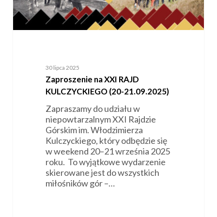
30 lipca 2025
Zaproszenie na XXI RAJD
KULCZYCKIEGO (20-21.09.2025)
Zapraszamy do udziału w
niepowtarzalnym XXI Rajdzie
Górskim im. Włodzimierza
Kulczyckiego, który odbędzie się
w weekend 20–21 września 2025
roku. To wyjątkowe wydarzenie
skierowane jest do wszystkich
miłośników gór –…