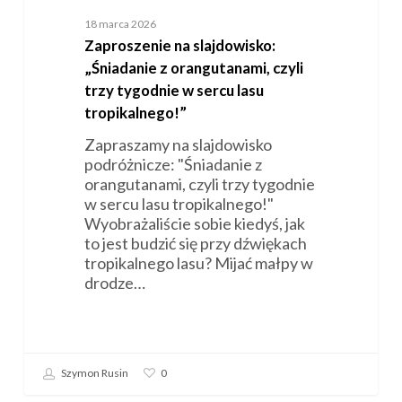
18 marca 2026
Zaproszenie na slajdowisko:
„Śniadanie z orangutanami, czyli
trzy tygodnie w sercu lasu
tropikalnego!”
Zapraszamy na slajdowisko
podróżnicze: "Śniadanie z
orangutanami, czyli trzy tygodnie
w sercu lasu tropikalnego!"
Wyobrażaliście sobie kiedyś, jak
to jest budzić się przy dźwiękach
tropikalnego lasu? Mijać małpy w
drodze…
Szymon Rusin
0