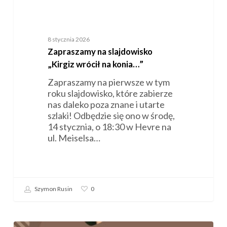
8 stycznia 2026
Zapraszamy na slajdowisko
„Kirgiz wrócił na konia…”
Zapraszamy na pierwsze w tym
roku slajdowisko, które zabierze
nas daleko poza znane i utarte
szlaki! Odbędzie się ono w środę,
14 stycznia, o 18:30 w Hevre na
ul. Meiselsa…
Szymon Rusin
0
Zaproszenie