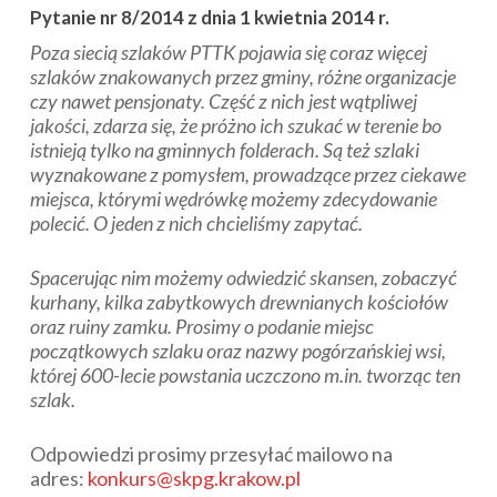
Pytanie nr 8/2014 z dnia 1 kwietnia 2014 r.
Poza siecią szlaków PTTK pojawia się coraz więcej
szlaków znakowanych przez gminy, różne organizacje
czy nawet pensjonaty. Część z nich jest wątpliwej
jakości, zdarza się, że próżno ich szukać w terenie bo
istnieją tylko na gminnych folderach. Są też szlaki
wyznakowane z pomysłem, prowadzące przez ciekawe
miejsca, którymi wędrówkę możemy zdecydowanie
polecić. O jeden z nich chcieliśmy zapytać.
Spacerując nim możemy odwiedzić skansen, zobaczyć
kurhany, kilka zabytkowych drewnianych kościołów
oraz ruiny zamku. Prosimy o podanie miejsc
początkowych szlaku oraz nazwy pogórzańskiej wsi,
której 600-lecie powstania uczczono m.in. tworząc ten
szlak.
Odpowiedzi prosimy przesyłać mailowo na
adres:
konkurs@skpg.krakow.pl