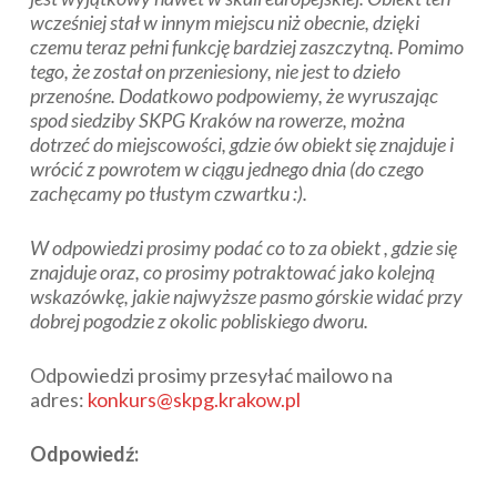
wcześniej stał w innym miejscu niż obecnie, dzięki
czemu teraz pełni funkcję bardziej zaszczytną. Pomimo
tego, że został on przeniesiony, nie jest to dzieło
przenośne. Dodatkowo podpowiemy, że wyruszając
spod siedziby SKPG Kraków na rowerze, można
dotrzeć do miejscowości, gdzie ów obiekt się znajduje i
wrócić z powrotem w ciągu jednego dnia (do czego
zachęcamy po tłustym czwartku :).
W odpowiedzi prosimy podać co to za obiekt , gdzie się
znajduje oraz, co prosimy potraktować jako kolejną
wskazówkę, jakie najwyższe pasmo górskie widać przy
dobrej pogodzie z okolic pobliskiego dworu.
Odpowiedzi prosimy przesyłać mailowo na
adres:
konkurs@skpg.krakow.pl
Odpowiedź: