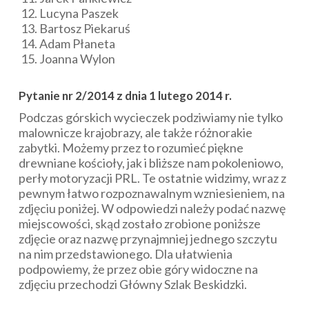
Lucyna Paszek
Bartosz Piekaruś
Adam Płaneta
Joanna Wylon
Pytanie nr 2/2014 z dnia 1 lutego 2014 r.
Podczas górskich wycieczek podziwiamy nie tylko
malownicze krajobrazy, ale także różnorakie
zabytki. Możemy przez to rozumieć piękne
drewniane kościoły, jak i bliższe nam pokoleniowo,
perły motoryzacji PRL. Te ostatnie widzimy, wraz z
pewnym łatwo rozpoznawalnym wzniesieniem, na
zdjęciu poniżej. W odpowiedzi należy podać nazwę
miejscowości, skąd zostało zrobione poniższe
zdjęcie oraz nazwę przynajmniej jednego szczytu
na nim przedstawionego. Dla ułatwienia
podpowiemy, że przez obie góry widoczne na
zdjęciu przechodzi Główny Szlak Beskidzki.