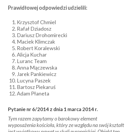
Prawidłowej odpowiedzi udzielili:
Krzysztof Chmiel
Rafał Dziadosz
Dariusz Drohomirecki
Maciek Klimczak
Robert Koralewski
Alicja Kuchar
Luranc Team
Anna Mączewska
Jarek Pankiewicz
Lucyna Paszek
Bartosz Piekaruś
Adam Płaneta
Pytanie nr 6/2014 z dnia 1 marca 2014 r.
Tym razem zapytamy o barokowy element
wyposażenia kościoła, który ze względu na swój kształt
jest wyjątkowy nawet w skali europejskiej. Obiekt ten