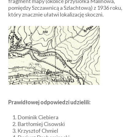
fragment mapy (okolice przysiółka Malinowa,
pomiędzy Szczawnicą a Szlachtową) z 1936 roku,
który znacznie ułatwi lokalizację skoczni.
Prawidłowej odpowiedzi udzielili:
Dominik Ciebiera
Bartłomiej Cisowski
Krzysztof Chmiel