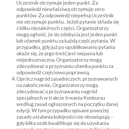
Uczestnik otrzymuje jeden punkt. Za
odpowiedź niewłaściwą otrzymuje zero
punktów. Za odpowiedź niepełną Uczestnik
nie otrzymuje punktu. Jeżeli pytanie składa się
z kilku niezależnych części, Organizatorzy
mogą ogłosić, że do zdobycia jest jeden punkt
lub ułamek punktu za każdą część pytania. W
przypadku, gdy już po opublikowaniu pytania
okaże się, że jego treść jest niejasna lub
niejednoznaczna, Organizatorzy mogą
zdecydować o przyznaniu ułamka punktu za
odpowiedź częściowo poprawną.
Oprócz nagród zasadniczych, przyznawanych
na zakończenie, Organizatorzy mogą
zdecydować o przyznawaniu nagród
specjalnych w trakcie trwania Konkursu
według zasad ogłoszonych na początku danej
edycji. W tym przypadku opisane powyżej
zasady ustalania kolejności nie obowiązują –
gdy kilka osób kwalifikuje się do uzyskania