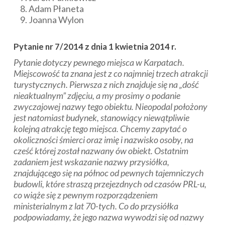
Adam Płaneta
Joanna Wylon
Pytanie nr 7/2014 z dnia 1 kwietnia 2014 r.
Pytanie dotyczy pewnego miejsca w Karpatach.
Miejscowość ta znana jest z co najmniej trzech atrakcji
turystycznych. Pierwsza z nich znajduje się na „dość
nieaktualnym” zdjęciu, a my prosimy o podanie
zwyczajowej nazwy tego obiektu. Nieopodal położony
jest natomiast budynek, stanowiący niewątpliwie
kolejną atrakcję tego miejsca. Chcemy zapytać o
okoliczności śmierci oraz imię i nazwisko osoby, na
cześć której został nazwany ów obiekt. Ostatnim
zadaniem jest wskazanie nazwy przysiółka,
znajdującego się na północ od pewnych tajemniczych
budowli, które straszą przejezdnych od czasów PRL-u,
co wiąże się z pewnym rozporządzeniem
ministerialnym z lat 70-tych. Co do przysiółka
podpowiadamy, że jego nazwa wywodzi się od nazwy