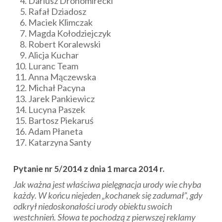
Dariusz Drohomirecki
Rafał Dziadosz
Maciek Klimczak
Magda Kołodziejczyk
Robert Koralewski
Alicja Kuchar
Luranc Team
Anna Mączewska
Michał Pacyna
Jarek Pankiewicz
Lucyna Paszek
Bartosz Piekaruś
Adam Płaneta
Katarzyna Santy
Pytanie nr 5/2014 z dnia 1 marca 2014 r.
Jak ważna jest właściwa pielęgnacja urody wie chyba
każdy. W końcu niejeden „kochanek się zadumał”, gdy
odkrył niedoskonałości urody obiektu swoich
westchnień. Słowa te pochodzą z pierwszej reklamy