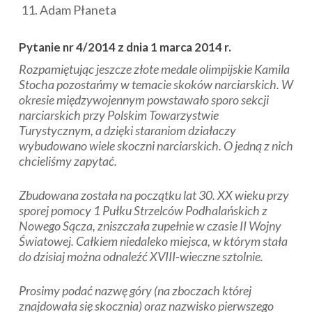
Adam Płaneta
Pytanie nr 4/2014 z dnia 1 marca 2014 r.
Rozpamiętując jeszcze złote medale olimpijskie Kamila
Stocha pozostańmy w temacie skoków narciarskich. W
okresie międzywojennym powstawało sporo sekcji
narciarskich przy Polskim Towarzystwie
Turystycznym, a dzięki staraniom działaczy
wybudowano wiele skoczni narciarskich. O jedną z nich
chcieliśmy zapytać.
Zbudowana została na początku lat 30. XX wieku przy
sporej pomocy 1 Pułku Strzelców Podhalańskich z
Nowego Sącza, zniszczała zupełnie w czasie II Wojny
Światowej. Całkiem niedaleko miejsca, w którym stała
do dzisiaj można odnaleźć XVIII-wieczne sztolnie.
Prosimy podać nazwę góry (na zboczach której
znajdowała się skocznia) oraz nazwisko pierwszego