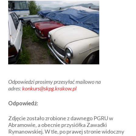
Odpowiedzi prosimy przesyłać mailowo na
adres:
konkurs@skpg.krakow.pl
Odpowiedź:
Zdjęcie zostało zrobione z dawnego PGRU w
Abramowie, a obecnie przysiółka Zawadki
Rymanowskiej. W tle, po prawej stronie widoczny