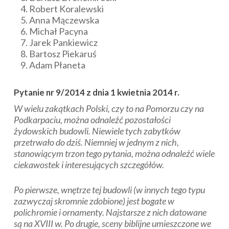
Robert Koralewski
Anna Mączewska
Michał Pacyna
Jarek Pankiewicz
Bartosz Piekaruś
Adam Płaneta
Pytanie nr 9/2014 z dnia 1 kwietnia 2014 r.
W wielu zakątkach Polski, czy to na Pomorzu czy na
Podkarpaciu, można odnaleźć pozostałości
żydowskich budowli. Niewiele tych zabytków
przetrwało do dziś. Niemniej w jednym z nich,
stanowiącym trzon tego pytania, można odnaleźć wiele
ciekawostek i interesujących szczegółów.
Po pierwsze, wnętrze tej budowli (w innych tego typu
zazwyczaj skromnie zdobione) jest bogate w
polichromie i ornamenty. Najstarsze z nich datowane
są na XVIII w. Po drugie, sceny biblijne umieszczone we