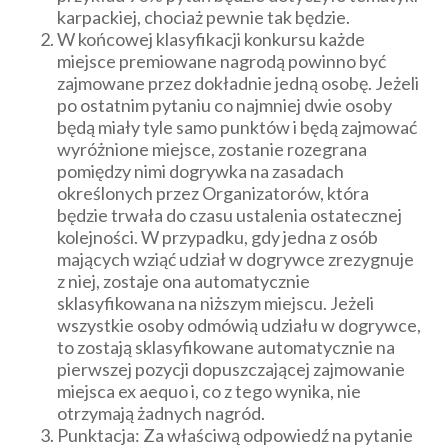
karpackiej, chociaż pewnie tak będzie.
W końcowej klasyfikacji konkursu każde
miejsce premiowane nagrodą powinno być
zajmowane przez dokładnie jedną osobę. Jeżeli
po ostatnim pytaniu co najmniej dwie osoby
będą miały tyle samo punktów i będą zajmować
wyróżnione miejsce, zostanie rozegrana
pomiędzy nimi dogrywka na zasadach
określonych przez Organizatorów, która
będzie trwała do czasu ustalenia ostatecznej
kolejności. W przypadku, gdy jedna z osób
mających wziąć udział w dogrywce zrezygnuje
z niej, zostaje ona automatycznie
sklasyfikowana na niższym miejscu. Jeżeli
wszystkie osoby odmówią udziału w dogrywce,
to zostają sklasyfikowane automatycznie na
pierwszej pozycji dopuszczającej zajmowanie
miejsca ex aequo i, co z tego wynika, nie
otrzymają żadnych nagród.
Punktacja: Za właściwą odpowiedź na pytanie