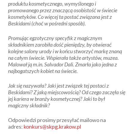
produktu kosmetycznego, wymyślonego i
promowanego przez znaczącą osobistość w świecie
kosmetyków. Co więcej ta postać związana jest z
Beskidami (choć w pośredni sposób).
Promując egzotyczny specyfik z magicznym
składnikiem zarobiła dość pieniędzy, by otwierać
kolejne salony urody i w końcu stworzyć markę znaną
na całym świecie. Wspierała także artystów, muzea.
Malował ją m.in. Salvador Dali. Zmarła jako jedna z
najbogatszych kobiet na świecie.
Jak się nazywała? Jaki jest związek tej postaci z
Beskidami? Z jaką miejscowością? Od czego zaczęła się
jej kariera w branży kosmetycznej? Jaki to był
magiczny składnik?
Odpowiedzi prosimy przesyłać mailowo na
adres:
konkurs@skpg.krakow.pl