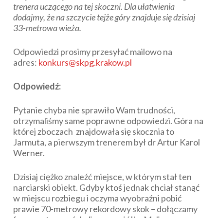
trenera uczącego na tej skoczni. Dla ułatwienia
dodajmy, że na szczycie tejże góry znajduje się dzisiaj
33-metrowa wieża.
Odpowiedzi prosimy przesyłać mailowo na
adres:
konkurs@skpg.krakow.pl
Odpowiedź:
Pytanie chyba nie sprawiło Wam trudności,
otrzymaliśmy same poprawne odpowiedzi. Góra na
której zboczach znajdowała się skocznia to
Jarmuta, a pierwszym trenerem był dr Artur Karol
Werner.
Dzisiaj ciężko znaleźć miejsce, w którym stał ten
narciarski obiekt. Gdyby ktoś jednak chciał stanąć
w miejscu rozbiegu i oczyma wyobraźni pobić
prawie 70-metrowy rekordowy skok – dołączamy