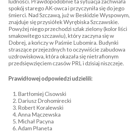
ludności. Prawdopodobnie ta sytuacja zachwiała
spokój starego AK-owca i przyczyniła się do jego
śmierci. Nad Szczawą, już w Beskidzie Wyspowym,
znajduje się przysiółek Wyrębiska Szczawskie.
Powyżej niego przechodzi szlak zielony (kolor liści
smakowitego szczawiu), który zaczyna się w
Dobrej, a kończy w Paśmie Lubomira. Budynki
straszące przejezdnych to oczywiście zabudowa
uzdrowiskowa, która okazała się nietrafionym
przedsięwzięciem czasów PRL i dzisiaj niszczeje.
Prawidłowej odpowiedzi udzielili:
Bartłomiej Cisowski
Dariusz Drohomirecki
Robert Koralewski
Anna Mączewska
Michał Pacyna
Adam Płaneta