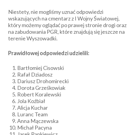
Niestety, nie mogliśmy uznać odpowiedzi
wskazujących na cmentarz z I Wojny Światowej,
który możemy oglądać po prawej stronie drogi oraz
na zabudowania PGR, które znajdują się jeszcze na
terenie Wyszowadki.
Prawidłowej odpowiedzi udzielili:
Bartłomiej Cisowski
Rafał Dziadosz
Dariusz Drohomirecki
Dorota Grześkowiak
Robert Koralewski
Jola Koźbiał
Alicja Kuchar
Luranc Team
Anna Mączewska
Michał Pacyna
Jarek Pankiewicz