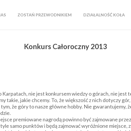
NAS
ZOSTAŃ PRZEWODNIKIEM
DZIAŁALNOŚĆ KOŁA
Konkurs Całoroczny 2013
Karpatach, nie jest konkursem wiedzy o górach, nie jest 
takie, jakie chcemy. To, że większość z nich dotyczy gór,
ym, że góry to nasze główne hobby. Nie gwarantujemy, ż
dzie.
iejsce premiowane nagrodą powinno być zajmowane przez d
y tyle samo punktów i będą zajmować wyróżnione miejsce, 