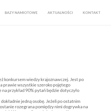
BAZY NAMIOTOWE
AKTUALNOŚCI
KONTAKT
też konkursem wiedzy krajoznawczej. Jest po
 a prawie wszystkie szeroko pojętego
e na przykład 90% pytań będzie dotyczyło
okładnie jedną osobę. Jeżeli po ostatnim
zostanie rozegrana pomiędzy nimi dogrywka na