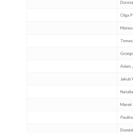
Dorota
Olga P
Mateu
Tomas
Grzego
Adam 
Jakub 
Natalia
Marek 
Paulin
Domini