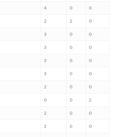
4
0
0
2
2
0
3
0
0
3
0
0
3
0
0
3
0
0
2
0
0
0
0
2
2
0
0
2
0
0