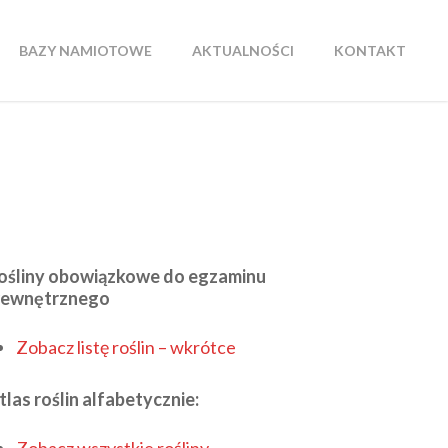
BAZY NAMIOTOWE
AKTUALNOŚCI
KONTAKT
ośliny obowiązkowe do egzaminu
ewnętrznego
Zobacz listę roślin – wkrótce
tlas roślin alfabetycznie: