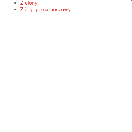
Zielony
Żółty i pomarańczowy